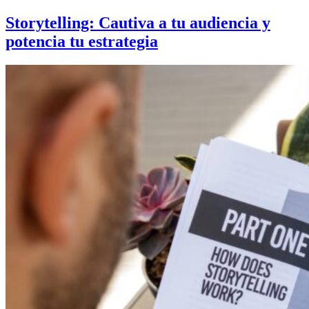
Skip
Storytelling: Cautiva a tu audiencia y
to
potencia tu estrategia
content