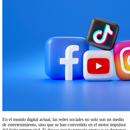
En el mundo digital actual, las redes sociales no solo son un medio
de entretenimiento, sino que se han convertido en el motor impulsor
del éxito empresarial. Si deseas que tu negocio crezca y se destaque