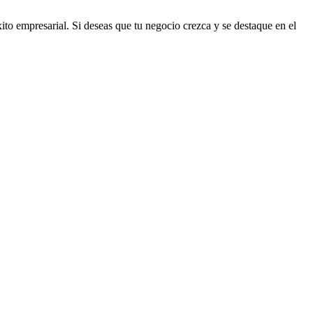
ito empresarial. Si deseas que tu negocio crezca y se destaque en el