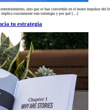
 entretenimiento, sino que se han convertido en el motor impulsor del éx
é implica exactamente esta estrategia y por qué […]
ncia tu estrategia