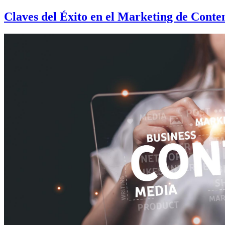
Skip
Claves del Éxito en el Marketing de Conte
to
content